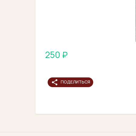
250 ₽
share
ПОДЕЛИТЬСЯ