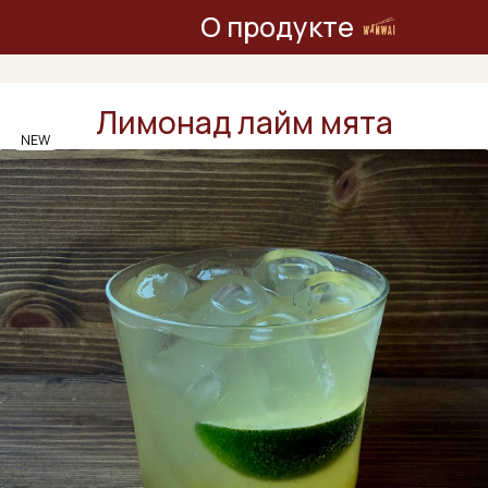
О продукте
Лимонад лайм мята
NEW