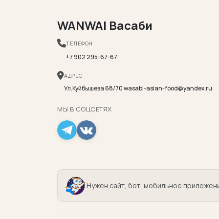
WANWAI Васаби
ТЕЛЕФОН
+7 902 295-67-67
АДРЕС
Ул.Куйбышева 68/70 wasabi-asian-food@yandex.ru
МЫ В СОЦСЕТЯХ
Нужен сайт, бот, мобильное приложен