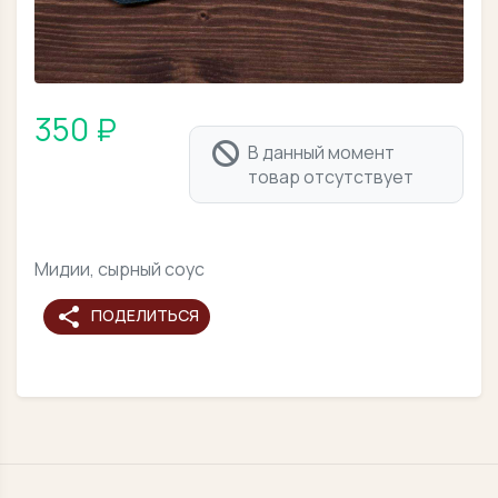
350 ₽
В данный момент
товар отсутствует
Мидии, сырный соус
share
ПОДЕЛИТЬСЯ