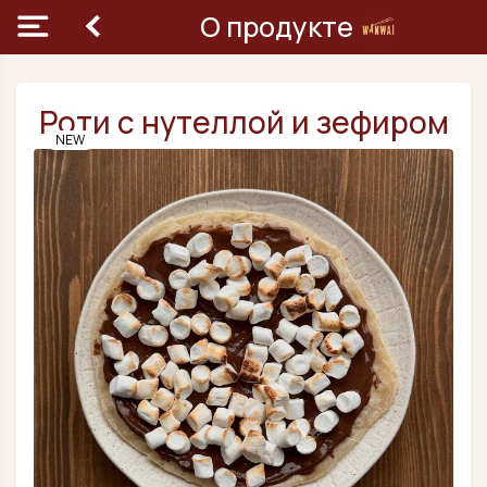
О продукте
Роти с нутеллой и зефиром
NEW