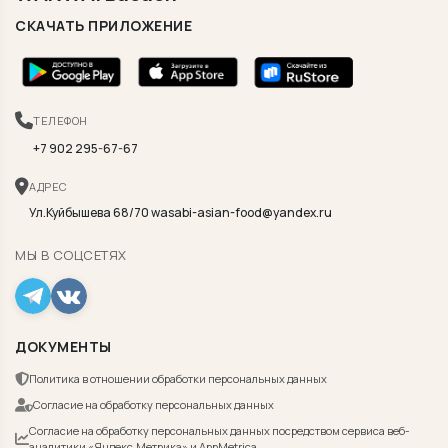
СКАЧАТЬ ПРИЛОЖЕНИЕ
ТЕЛЕФОН
+7 902 295-67-67
АДРЕС
Ул.Куйбышева 68/70 wasabi-asian-food@yandex.ru
МЫ В СОЦСЕТЯХ
ДОКУМЕНТЫ
Политика в отношении обработки персональных данных
Согласие на обработку персональных данных
Согласие на обработку персональных данных посредством сервиса веб-
аналитики «Яндекс.Метрика» и AppMetrica